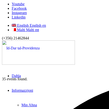
Youtube
Facebook
Instagram
Linkedin
English
English
en
Malti
Malti
mt
(+356) 21462844
Daħla
35 events found.
Informazzjoni
Min Aħna