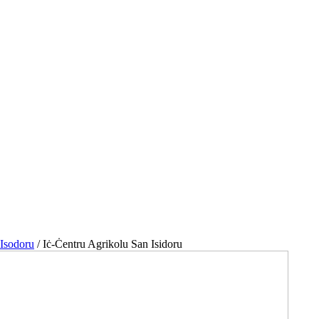
 Isodoru
/
Iċ-Ċentru Agrikolu San Isidoru