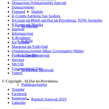
Donazzjoni f'Okkażjonijiet Speċjali
Donazzjonijiet
Shalom
Featured
Iċ-Ċentru Agrikolu San Isodoru
Il-Grupp tal-Ħbieb tad-Dar tal-Providenza, NSW Awstralja
Il-Kamra tal-Mużika
Id-Direttur
Impjiegi
Informazzjoni
Ir-Residenzi
Il-Bord
Kif tgħinna
Maratona tal-Volleyball
Organizzazzjonijiet Mhux Governattivi (Malta)
It-Tim Maniġerjali
Publikazzjonijiet
Servizzi
Siti Utli
Uncategorized @mt
Id-Direttur Spiritwali
Videos
© Copyright - Id-Dar tal-Providenza
Publikazzjonijiet
Youtube
Facebook
Instagram
Rapport Annwali 2019
Linkedin