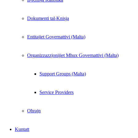
Dokumenti tal-Knisja
Entitajiet Governattivi (Malta)
Organizzazzjonijiet Mhux Governattivi (Malta)
Support Groups (Malta)
Service Providers
Oħrajn
Kuntatt