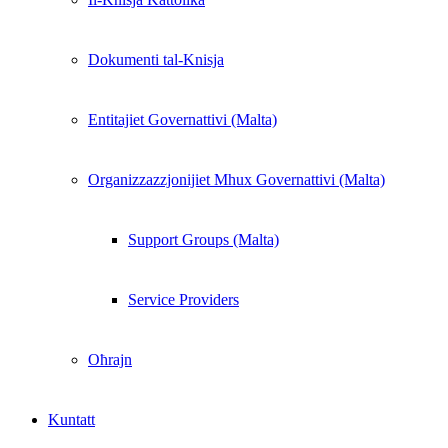
Dokumenti tal-Knisja
Entitajiet Governattivi (Malta)
Organizzazzjonijiet Mhux Governattivi (Malta)
Support Groups (Malta)
Service Providers
Oħrajn
Kuntatt