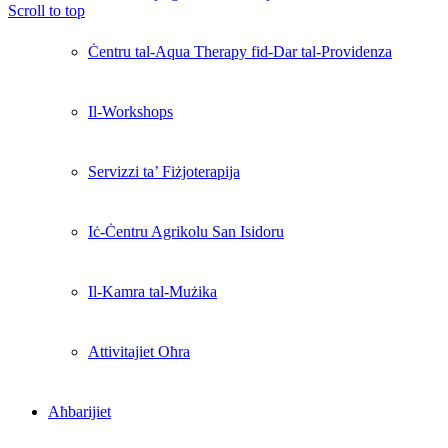
Scroll to top
Ċentru tal-Aqua Therapy fid-Dar tal-Providenza
Il-Workshops
Servizzi ta’ Fiżjoterapija
Iċ-Ċentru Agrikolu San Isidoru
Il-Kamra tal-Mużika
Attivitajiet Oħra
Aħbarijiet