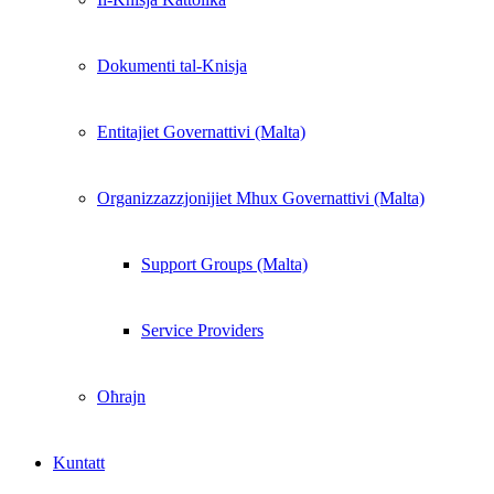
Dokumenti tal-Knisja
Entitajiet Governattivi (Malta)
Organizzazzjonijiet Mhux Governattivi (Malta)
Support Groups (Malta)
Service Providers
Oħrajn
Kuntatt