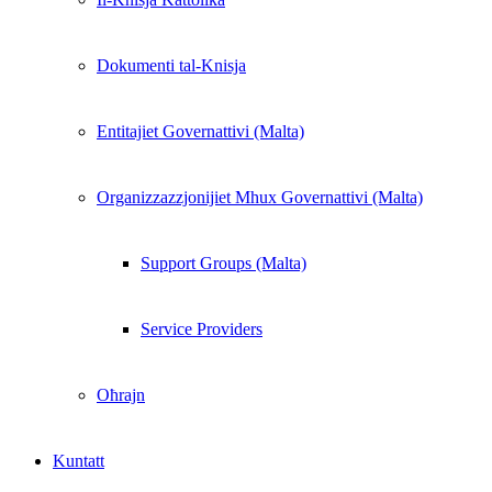
Dokumenti tal-Knisja
Entitajiet Governattivi (Malta)
Organizzazzjonijiet Mhux Governattivi (Malta)
Support Groups (Malta)
Service Providers
Oħrajn
Kuntatt