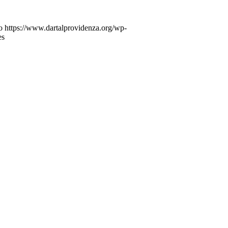
o
https://www.dartalprovidenza.org/wp-
es