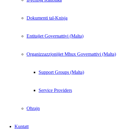
Dokumenti tal-Knisja
Entitajiet Governattivi (Malta)
Organizzazzjonijiet Mhux Governattivi (Malta)
Support Groups (Malta)
Service Providers
Oħrajn
Kuntatt