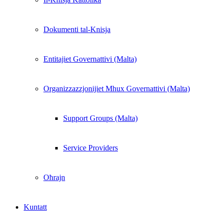
Dokumenti tal-Knisja
Entitajiet Governattivi (Malta)
Organizzazzjonijiet Mhux Governattivi (Malta)
Support Groups (Malta)
Service Providers
Oħrajn
Kuntatt