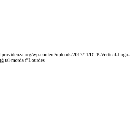
alprovidenza.org/wp-content/uploads/2017/11/DTP-Vertical-Logo-
ġġ tal-morda f’Lourdes