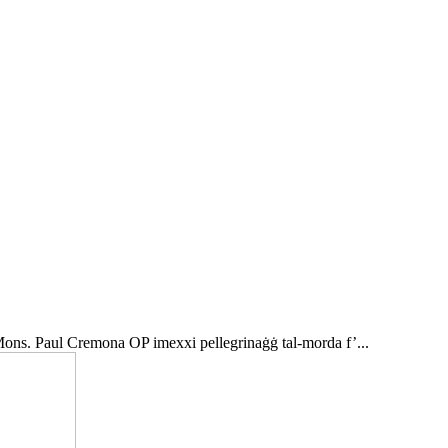
ons. Paul Cremona OP imexxi pellegrinaġġ tal-morda f’...